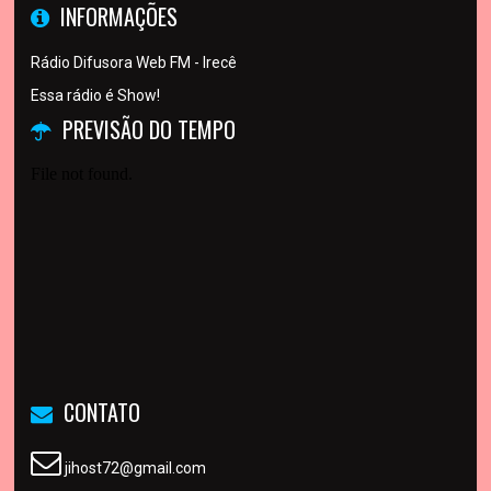
INFORMAÇÕES
Rádio Difusora Web FM - Irecê
Essa rádio é Show!
PREVISÃO DO TEMPO
CONTATO
jihost72@gmail.com